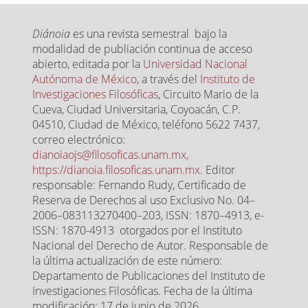
Diánoia
es una revista semestral bajo la
modalidad de publiación continua de acceso
abierto, editada por la
Universidad Nacional
Autónoma de México
, a través del
Instituto de
Investigaciones Filosóficas
, Circuito Mario de la
Cueva, Ciudad Universitaria, Coyoacán, C.P.
04510, Ciudad de México, teléfono 5622 7437,
correo electrónico:
dianoiaojs@filosoficas.unam.mx,
https://dianoia.filosoficas.unam.mx
. Editor
responsable: Fernando Rudy, Certificado de
Reserva de Derechos al uso Exclusivo No. 04–
2006–083113270400–203, ISSN: 1870–4913, e-
ISSN: 1870-4913 otorgados por el Instituto
Nacional del Derecho de Autor. Responsable de
la última actualización de este número:
Departamento de Publicaciones del Instituto de
Investigaciones Filosóficas. Fecha de la última
modificación: 17 de junio de 2026.