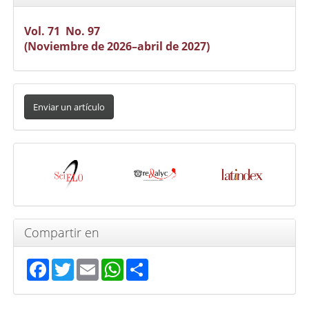
Vol. 71 No. 97
(Noviembre de 2026–abril de 2027)
Enviar
un
Enviar un artículo
artículo
Indexada
en
Compartir en
Facebook
Twitter
Email
WhatsApp
Share