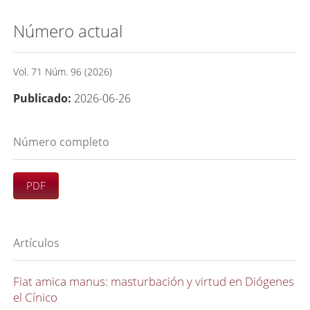
Número actual
Vol. 71 Núm. 96 (2026)
Publicado:
2026-06-26
Número completo
PDF
Artículos
Fiat amica manus: masturbación y virtud en Diógenes
el Cínico