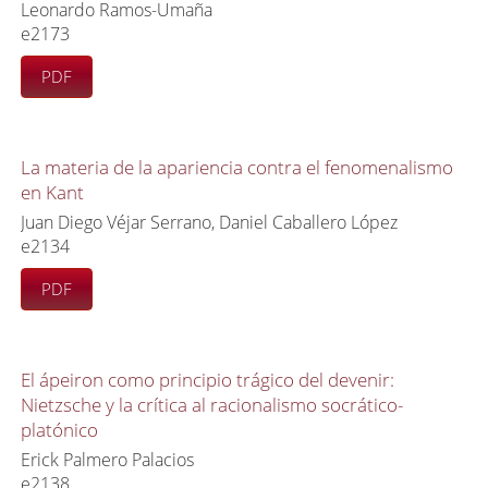
Leonardo Ramos-Umaña
e2173
PDF
La materia de la apariencia contra el fenomenalismo
en Kant
Juan Diego Véjar Serrano, Daniel Caballero López
e2134
PDF
El ápeiron como principio trágico del devenir:
Nietzsche y la crítica al racionalismo socrático-
platónico
Erick Palmero Palacios
e2138