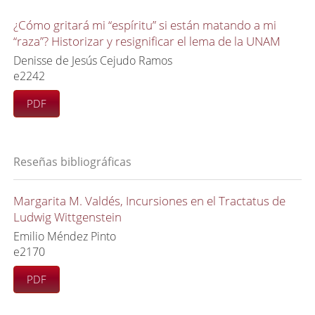
¿Cómo gritará mi “espíritu” si están matando a mi
“raza”? Historizar y resignificar el lema de la UNAM
Denisse de Jesús Cejudo Ramos
e2242
PDF
Reseñas bibliográficas
Margarita M. Valdés, Incursiones en el Tractatus de
Ludwig Wittgenstein
Emilio Méndez Pinto
e2170
PDF