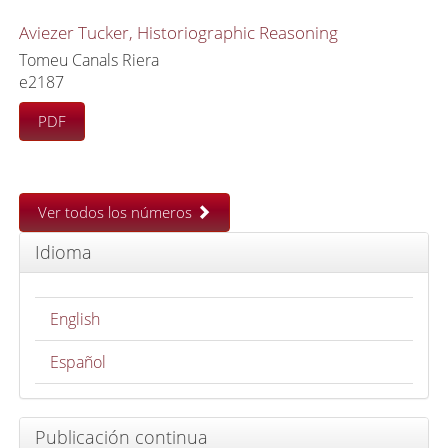
Aviezer Tucker, Historiographic Reasoning
Tomeu Canals Riera
e2187
PDF
Ver todos los números
Idioma
English
Español
Publicación continua