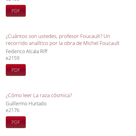
PDF
¿Cuántos son ustedes, profesor Foucault? Un
recorrido analítico por la obra de Michel Foucault
Federico Alcala Riff
e2159
PDF
¿Cómo leer La raza cósmica?
Guillermo Hurtado
e2176
PDF