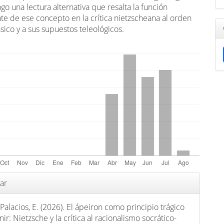
go una lectura alternativa que resalta la función
te de ese concepto en la crítica nietzscheana al orden
ásico y a sus supuestos teleológicos.
s
ar
Palacios, E. (2026). El ápeiron como principio trágico
ir: Nietzsche y la crítica al racionalismo socrático-