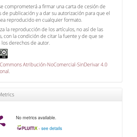
 se comprometerá a firmar una carta de cesión de
 de publicación y a dar su autorización para que el
 sea reproducido en cualquier formato.
za la reproducción de los artículos, no así de las
, con la condición de citar la fuente y de que se
 los derechos de autor.
 Commons Atribución-NoComercial-SinDerivar 4.0
ional
.
etrics
No metrics available.
-
see details