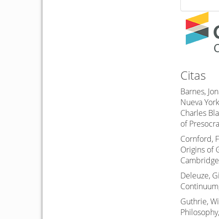
Citas
Barnes, Jon
Nueva York
Charles Bla
of Presocra
Cornford, 
Origins of 
Cambridge 
Deleuze, Gi
Continuum,
Guthrie, W
Philosophy,