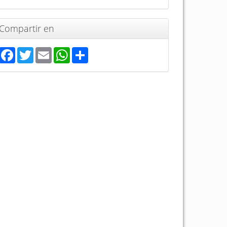
Compartir en
Facebook
Twitter
Email
WhatsApp
Share