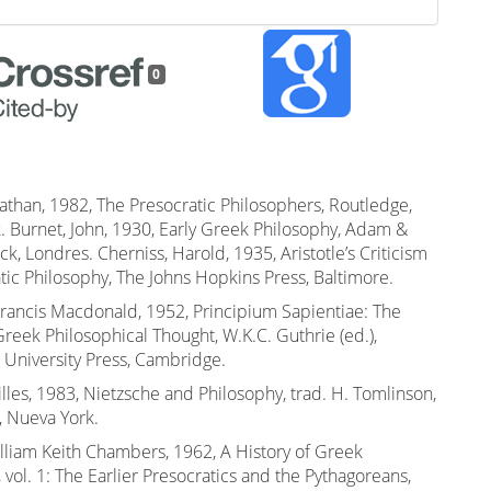
0
athan, 1982, The Presocratic Philosophers, Routledge,
. Burnet, John, 1930, Early Greek Philosophy, Adam &
ck, Londres. Cherniss, Harold, 1935, Aristotle’s Criticism
tic Philosophy, The Johns Hopkins Press, Baltimore.
Francis Macdonald, 1952, Principium Sapientiae: The
Greek Philosophical Thought, W.K.C. Guthrie (ed.),
University Press, Cambridge.
lles, 1983, Nietzsche and Philosophy, trad. H. Tomlinson,
 Nueva York.
illiam Keith Chambers, 1962, A History of Greek
 vol. 1: The Earlier Presocratics and the Pythagoreans,