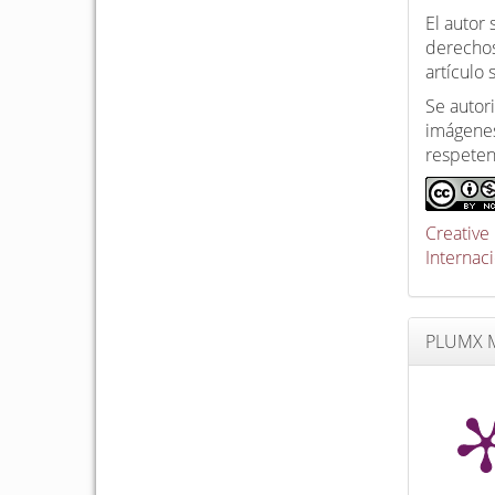
El autor
derechos
artículo
Se autori
imágenes
respeten
Creative
Internac
PLUMX M