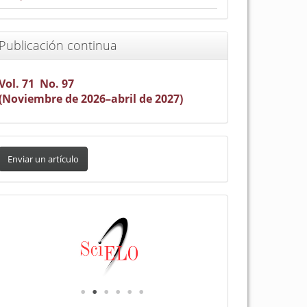
Publicación continua
Vol. 71 No. 97
(Noviembre de 2026–abril de 2027)
nviar
n
Enviar un artículo
rtículo
Indexada
en