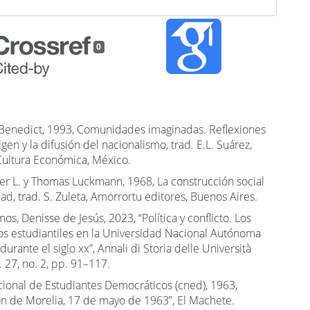
0
Benedict, 1993, Comunidades imaginadas. Reflexiones
igen y la difusión del nacionalismo, trad. E.L. Suárez,
ultura Económica, México.
ter L. y Thomas Luckmann, 1968, La construcción social
dad, trad. S. Zuleta, Amorrortu editores, Buenos Aires.
s, Denisse de Jesús, 2023, “Política y conflicto. Los
s estudiantiles en la Universidad Nacional Autónoma
urante el siglo xx”, Annali di Storia delle Università
l. 27, no. 2, pp. 91–117.
cional de Estudiantes Democráticos (cned), 1963,
ón de Morelia, 17 de mayo de 1963”, El Machete.