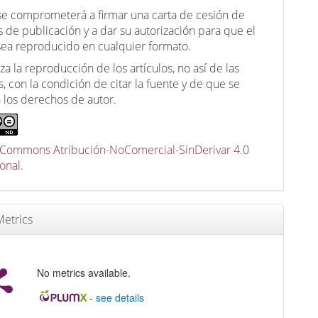
 se comprometerá a firmar una carta de cesión de
 de publicación y a dar su autorización para que el
 sea reproducido en cualquier formato.
za la reproducción de los artículos, no así de las
, con la condición de citar la fuente y de que se
 los derechos de autor.
 Commons Atribución-NoComercial-SinDerivar 4.0
ional
.
etrics
No metrics available.
-
see details