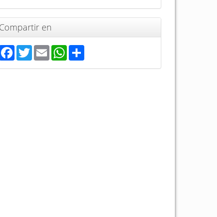
Compartir en
Facebook
Twitter
Email
WhatsApp
Share