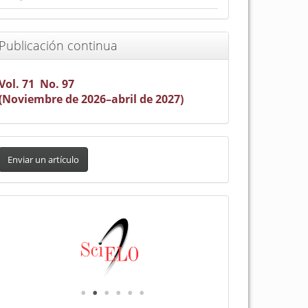
Publicación continua
Vol. 71 No. 97
(Noviembre de 2026–abril de 2027)
nviar
n
Enviar un artículo
rtículo
Indexada
en