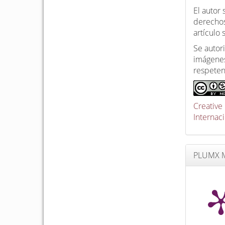
El autor
derechos
artículo
Se autori
imágenes
respeten
Creative
Internac
PLUMX M