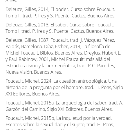
Aires.
Deleuze, Gilles, 2014, El poder. Curso sobre Foucault.
Tomo II, trad. P. Ires y S. Puente, Cactus, Buenos Aires.
Deleuze, Gilles, 2013, El saber. Curso sobre Foucault.
Tomo I, trad. P. Ires y S. Puente, Cactus, Buenos Aires.
Deleuze, Gilles, 1987, Foucault, trad. J. Vázquez Pérez,
Paidós, Barcelona. Díaz, Esther, 2014, La filosofía de
Michel Foucault, Biblos, Buenos Aires. Dreyfus, Hubert L.
y Paul Rabinow, 2001, Michel Foucault: más allá del
estructuralismo y la hermenéutica, trad. R.C. Paredes,
Nueva Visión, Buenos Aires.
Foucault, Michel, 2024, La cuestión antropológica. Una
historia de la pregunta por el hombre, trad. H. Pons, Siglo
XXI Editores, Buenos Aires.
Foucault, Michel, 2015a, La arqueología del saber, trad. A.
Garzón del Camino, Siglo XXI Editores, Buenos Aires.
Foucault, Michel, 2015b, La inquietud por la verdad.
Escritos sobre la sexualidad y el sujeto, trad. H. Pons,