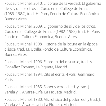
Foucault, Michel, 2010, El coraje de la verdad: El gobierno
de sí y de los otros II. Curso en el Collège de France
(1983–1984), trad. H. Pons, Fondo de Cultura Económica,
Buenos Aires.
Foucault, Michel, 2009, El gobierno de sí y de los otros.
Curso en el Collège de France (1982–1983), trad. H. Pons,
Fondo de Cultura Económica, Buenos Aires.
Foucault, Michel, 1998, Historia de la locura en la época
clásica, trad. J.J. Utrilla, Fondo de Cultura Económica,
Buenos Aires.
Foucault, Michel, 1996, El orden del discurso, trad. A.
González Troyano, La Piqueta, Madrid.
Foucault, Michel, 1994, Dits et écrits, 4 vols., Gallimard,
París.
Foucault, Michel, 1985, Saber y verdad, ed. y trad. J.
Varela y F. Álvarez-Uría, La Piqueta, Madrid.
Foucault, Michel, 1980, Microfísica del poder, ed. y trad. J.
Varela y F. Álvarez-Uría, La Piqueta, Madrid.