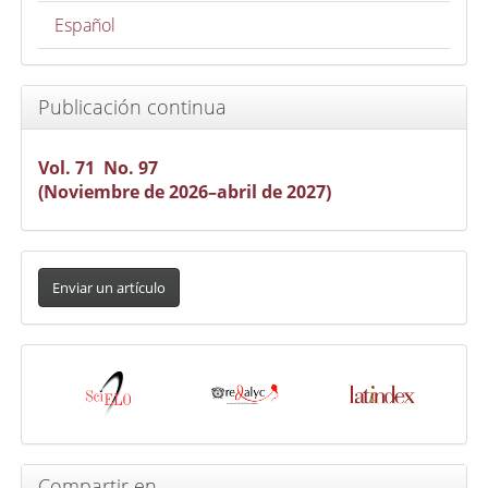
Español
Publicación continua
Vol. 71 No. 97
(Noviembre de 2026–abril de 2027)
Enviar
un
Enviar un artículo
artículo
Indexada
en
Compartir en