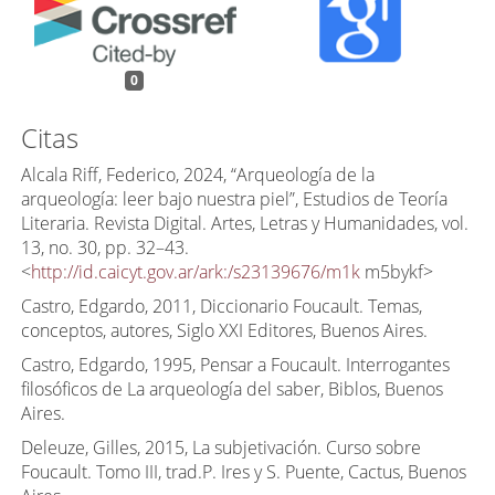
0
Citas
Alcala Riff, Federico, 2024, “Arqueología de la
arqueología: leer bajo nuestra piel”, Estudios de Teoría
Literaria. Revista Digital. Artes, Letras y Humanidades, vol.
13, no. 30, pp. 32–43.
<
http://id.caicyt.gov.ar/ark:/s23139676/m1k
m5bykf>
Castro, Edgardo, 2011, Diccionario Foucault. Temas,
conceptos, autores, Siglo XXI Editores, Buenos Aires.
Castro, Edgardo, 1995, Pensar a Foucault. Interrogantes
filosóficos de La arqueología del saber, Biblos, Buenos
Aires.
Deleuze, Gilles, 2015, La subjetivación. Curso sobre
Foucault. Tomo III, trad.P. Ires y S. Puente, Cactus, Buenos