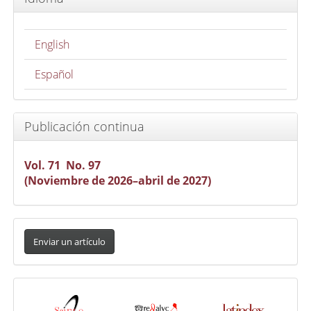
English
Español
Publicación continua
Vol. 71 No. 97
(Noviembre de 2026–abril de 2027)
Enviar
un
Enviar un artículo
artículo
Indexada
en