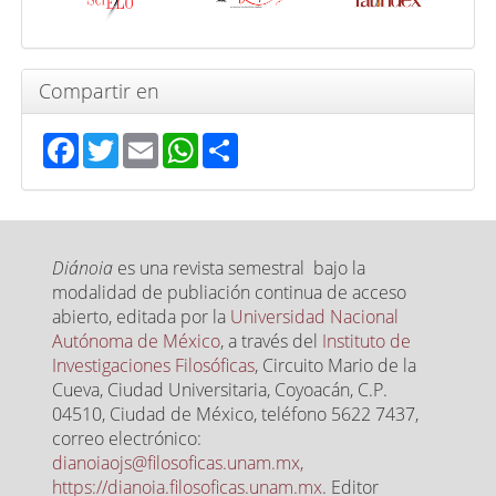
Compartir en
Facebook
Twitter
Email
WhatsApp
Share
Diánoia
es una revista semestral bajo la
modalidad de publiación continua de acceso
abierto, editada por la
Universidad Nacional
Autónoma de México
, a través del
Instituto de
Investigaciones Filosóficas
, Circuito Mario de la
Cueva, Ciudad Universitaria, Coyoacán, C.P.
04510, Ciudad de México, teléfono 5622 7437,
correo electrónico:
dianoiaojs@filosoficas.unam.mx,
https://dianoia.filosoficas.unam.mx
. Editor