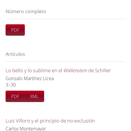
Número completo
PDF
Artículos
Lo bello y lo sublime en el
Wallenstein
de Schiller
Gonzalo Martínez Licea
3–30
PDF
XML
Luis Villoro y el principio de no exclusión
Carlos Montemayor