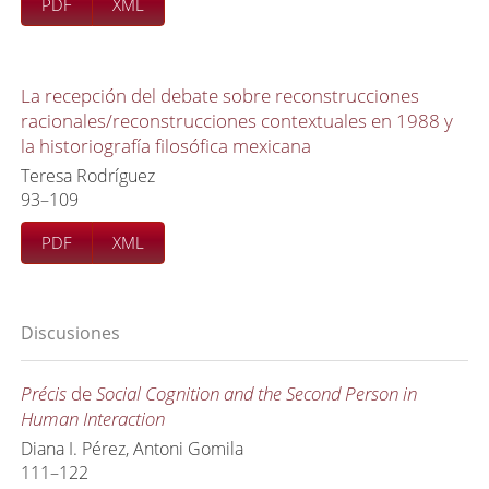
PDF
XML
La recepción del debate sobre reconstrucciones
racionales/reconstrucciones contextuales en 1988 y
la historiografía filosófica mexicana
Teresa Rodríguez
93–109
PDF
XML
Discusiones
Précis
de
Social Cognition and the Second Person in
Human Interaction
Diana I. Pérez, Antoni Gomila
111–122