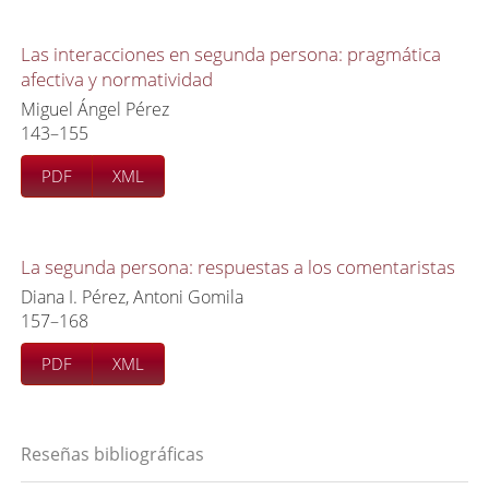
Las interacciones en segunda persona: pragmática
afectiva y normatividad
Miguel Ángel Pérez
143–155
PDF
XML
La segunda persona: respuestas a los comentaristas
Diana I. Pérez, Antoni Gomila
157–168
PDF
XML
Reseñas bibliográficas