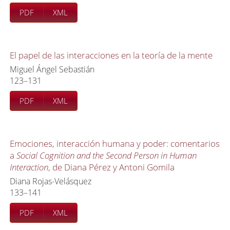
PDF
XML
El papel de las interacciones en la teoría de la mente
Miguel Ángel Sebastián
123–131
PDF
XML
Emociones, interacción humana y poder: comentarios
a
Social Cognition and the Second Person in Human
Interaction
, de Diana Pérez y Antoni Gomila
Diana Rojas-Velásquez
133–141
PDF
XML