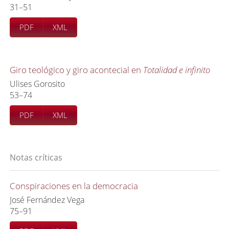
31–51
PDF
XML
Giro teológico y giro acontecial en
Totalidad e infinito
Ulises Gorosito
53–74
PDF
XML
Notas críticas
Conspiraciones en la democracia
José Fernández Vega
75–91