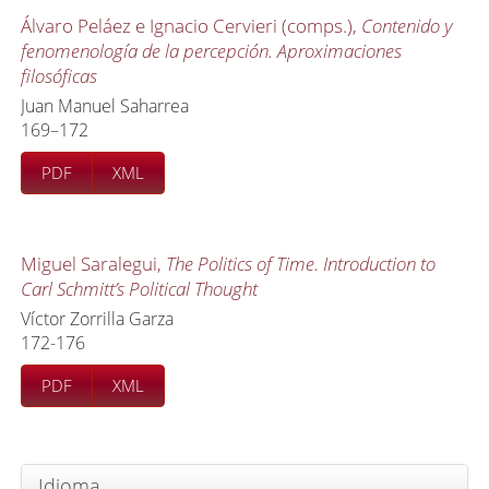
Álvaro Peláez e Ignacio Cervieri (comps.),
Contenido y
fenomenología de la percepción. Aproximaciones
filosóficas
Juan Manuel Saharrea
169–172
PDF
XML
Miguel Saralegui,
The Politics of Time. Introduction to
Carl Schmitt’s Political Thought
Víctor Zorrilla Garza
172-176
PDF
XML
Idioma