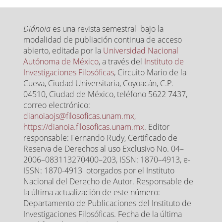
Diánoia
es una revista semestral bajo la
modalidad de publiación continua de acceso
abierto, editada por la
Universidad Nacional
Autónoma de México
, a través del
Instituto de
Investigaciones Filosóficas
, Circuito Mario de la
Cueva, Ciudad Universitaria, Coyoacán, C.P.
04510, Ciudad de México, teléfono 5622 7437,
correo electrónico:
dianoiaojs@filosoficas.unam.mx,
https://dianoia.filosoficas.unam.mx
. Editor
responsable: Fernando Rudy, Certificado de
Reserva de Derechos al uso Exclusivo No. 04–
2006–083113270400–203, ISSN: 1870–4913, e-
ISSN: 1870-4913 otorgados por el Instituto
Nacional del Derecho de Autor. Responsable de
la última actualización de este número:
Departamento de Publicaciones del Instituto de
Investigaciones Filosóficas. Fecha de la última