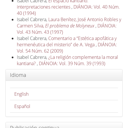
Isabel Cabrera,
El espacio kantiano:
interpretaciones recientes
,
DIÁNOIA: Vol. 40 Núm.
40 (1994)
Isabel Cabrera,
Laura Benítez, José Antonio Robles y
Carmen Silva,
El problema de Molyneux
,
DIÁNOIA:
Vol. 43 Núm. 43 (1997)
Isabel Cabrera,
Comentario a “Estética apofática y
hermenéutica del misterio” de A. Vega
,
DIÁNOIA:
Vol. 54 Núm. 62 (2009)
Isabel Cabrera,
¿La religión complementa la moral
kantiana?
,
DIÁNOIA: Vol. 39 Núm. 39 (1993)
Idioma
English
Español
Publicación continua