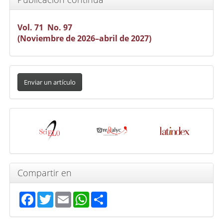
Vol. 71 No. 97
(Noviembre de 2026–abril de 2027)
Enviar
un
Enviar un artículo
artículo
Indexada
en
Compartir en
Facebook
Twitter
Email
WhatsApp
Share