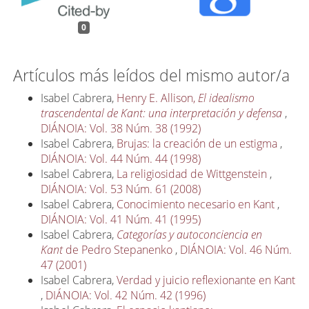
0
Artículos más leídos del mismo autor/a
Isabel Cabrera,
Henry E. Allison,
El idealismo
trascendental de Kant: una interpretación y defensa
,
DIÁNOIA: Vol. 38 Núm. 38 (1992)
Isabel Cabrera,
Brujas: la creación de un estigma
,
DIÁNOIA: Vol. 44 Núm. 44 (1998)
Isabel Cabrera,
La religiosidad de Wittgenstein
,
DIÁNOIA: Vol. 53 Núm. 61 (2008)
Isabel Cabrera,
Conocimiento necesario en Kant
,
DIÁNOIA: Vol. 41 Núm. 41 (1995)
Isabel Cabrera,
Categorías y autoconciencia en
Kant
de Pedro Stepanenko
,
DIÁNOIA: Vol. 46 Núm.
47 (2001)
Isabel Cabrera,
Verdad y juicio reflexionante en Kant
,
DIÁNOIA: Vol. 42 Núm. 42 (1996)