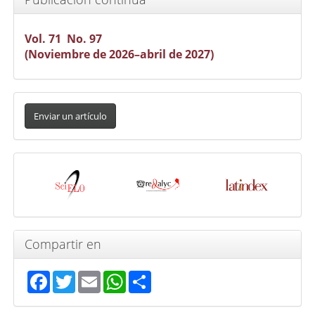
Vol. 71 No. 97
(Noviembre de 2026–abril de 2027)
Enviar
un
Enviar un artículo
artículo
Indexada
en
Compartir en
Facebook
Twitter
Email
WhatsApp
Share