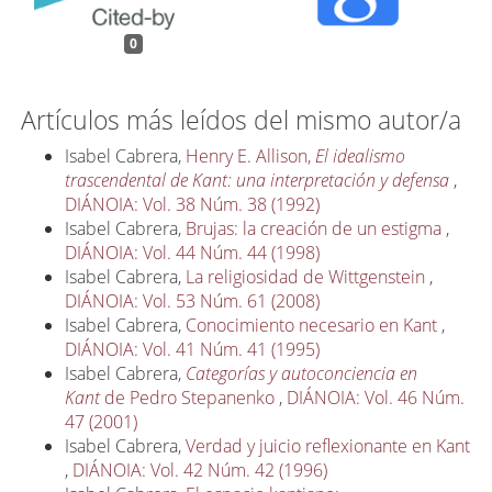
0
Artículos más leídos del mismo autor/a
Isabel Cabrera,
Henry E. Allison,
El idealismo
trascendental de Kant: una interpretación y defensa
,
DIÁNOIA: Vol. 38 Núm. 38 (1992)
Isabel Cabrera,
Brujas: la creación de un estigma
,
DIÁNOIA: Vol. 44 Núm. 44 (1998)
Isabel Cabrera,
La religiosidad de Wittgenstein
,
DIÁNOIA: Vol. 53 Núm. 61 (2008)
Isabel Cabrera,
Conocimiento necesario en Kant
,
DIÁNOIA: Vol. 41 Núm. 41 (1995)
Isabel Cabrera,
Categorías y autoconciencia en
Kant
de Pedro Stepanenko
,
DIÁNOIA: Vol. 46 Núm.
47 (2001)
Isabel Cabrera,
Verdad y juicio reflexionante en Kant
,
DIÁNOIA: Vol. 42 Núm. 42 (1996)