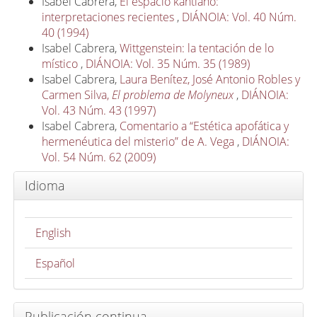
Isabel Cabrera,
El espacio kantiano:
interpretaciones recientes
,
DIÁNOIA: Vol. 40 Núm.
40 (1994)
Isabel Cabrera,
Wittgenstein: la tentación de lo
místico
,
DIÁNOIA: Vol. 35 Núm. 35 (1989)
Isabel Cabrera,
Laura Benítez, José Antonio Robles y
Carmen Silva,
El problema de Molyneux
,
DIÁNOIA:
Vol. 43 Núm. 43 (1997)
Isabel Cabrera,
Comentario a “Estética apofática y
hermenéutica del misterio” de A. Vega
,
DIÁNOIA:
Vol. 54 Núm. 62 (2009)
Idioma
English
Español
Publicación continua