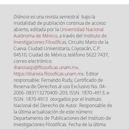
Diánoia
es una revista semestral bajo la
modalidad de publiación continua de acceso
abierto, editada por la
Universidad Nacional
Autónoma de México
, a través del
Instituto de
Investigaciones Filosóficas
, Circuito Mario de la
Cueva, Ciudad Universitaria, Coyoacán, C.P.
04510, Ciudad de México, teléfono 5622 7437,
correo electrónico:
dianoiaojs@filosoficas.unam.mx,
https://dianoia.filosoficas.unam.mx
. Editor
responsable: Fernando Rudy, Certificado de
Reserva de Derechos al uso Exclusivo No. 04–
2006–083113270400–203, ISSN: 1870–4913, e-
ISSN: 1870-4913 otorgados por el Instituto
Nacional del Derecho de Autor. Responsable de
la última actualización de este número:
Departamento de Publicaciones del Instituto de
Investigaciones Filosóficas. Fecha de la última