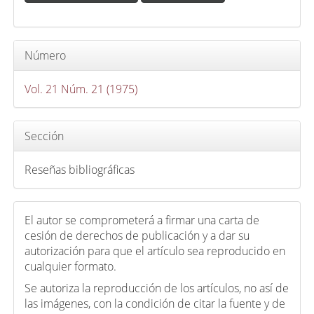
r
t
í
c
Número
u
Vol. 21 Núm. 21 (1975)
l
o
Sección
Reseñas bibliográficas
El autor se comprometerá a firmar una carta de
cesión de derechos de publicación y a dar su
autorización para que el artículo sea reproducido en
cualquier formato.
Se autoriza la reproducción de los artículos, no así de
las imágenes, con la condición de citar la fuente y de