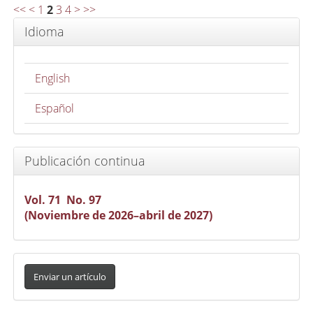
<<
<
1
2
3
4
>
>>
Idioma
English
Español
Publicación continua
Vol. 71 No. 97
(Noviembre de 2026–abril de 2027)
Enviar
un
Enviar un artículo
artículo