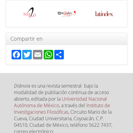
Indexada
en
Compartir en
Facebook
Twitter
Email
WhatsApp
Share
Diánoia
es una revista semestral bajo la
modalidad de publiación continua de acceso
abierto, editada por la
Universidad Nacional
Autónoma de México
, a través del
Instituto de
Investigaciones Filosóficas
, Circuito Mario de la
Cueva, Ciudad Universitaria, Coyoacán, C.P.
04510, Ciudad de México, teléfono 5622 7437,
correo electrónico: