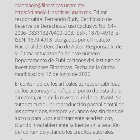
dianoiaojs@filosoficas.unam.mx,
https://dianoia.filosoficas.unam.mx
. Editor
responsable: Fernando Rudy, Certificado de
Reserva de Derechos al uso Exclusivo No. 04–
2006–083113270400–203, ISSN: 1870–4913, e-
ISSN: 1870-4913 otorgados por el Instituto
Nacional del Derecho de Autor. Responsable de
la última actualización de este número:
Departamento de Publicaciones del Instituto de
Investigaciones Filosóficas. Fecha de la última
modificación: 17 de junio de 2026.
El contenido de los artículos es responsabilidad
de los autores y no refleja el punto de vista de la
directora, ni el de la revista ni el de la UNAM. Se
autoriza cualquier reproducción parcial o total de
los contenidos, siempre y cuando sea sin fines de
lucro o para usos estrictamente académicos,
citando invariablemente la fuente sin alteración
del contenido y dando los créditos autorales.