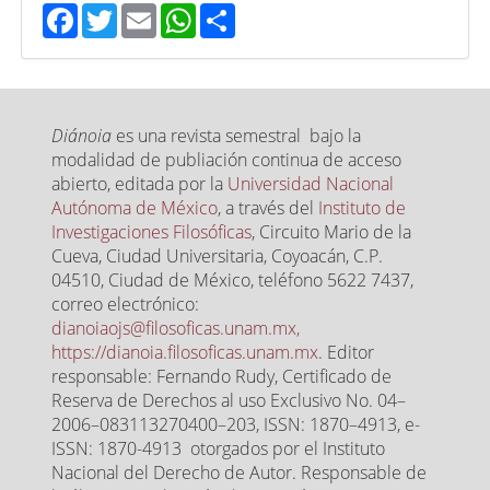
Facebook
Twitter
Email
WhatsApp
Share
Diánoia
es una revista semestral bajo la
modalidad de publiación continua de acceso
abierto, editada por la
Universidad Nacional
Autónoma de México
, a través del
Instituto de
Investigaciones Filosóficas
, Circuito Mario de la
Cueva, Ciudad Universitaria, Coyoacán, C.P.
04510, Ciudad de México, teléfono 5622 7437,
correo electrónico:
dianoiaojs@filosoficas.unam.mx,
https://dianoia.filosoficas.unam.mx
. Editor
responsable: Fernando Rudy, Certificado de
Reserva de Derechos al uso Exclusivo No. 04–
2006–083113270400–203, ISSN: 1870–4913, e-
ISSN: 1870-4913 otorgados por el Instituto
Nacional del Derecho de Autor. Responsable de