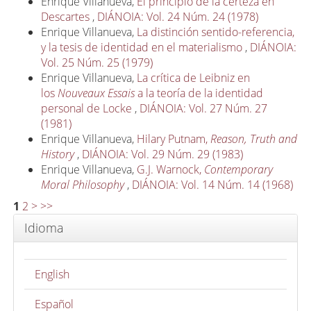
Enrique Villanueva,
El principio de la certeza en
Descartes
,
DIÁNOIA: Vol. 24 Núm. 24 (1978)
Enrique Villanueva,
La distinción sentido-referencia,
y la tesis de identidad en el materialismo
,
DIÁNOIA:
Vol. 25 Núm. 25 (1979)
Enrique Villanueva,
La crítica de Leibniz en
los
Nouveaux Essais
a la teoría de la identidad
personal de Locke
,
DIÁNOIA: Vol. 27 Núm. 27
(1981)
Enrique Villanueva,
Hilary Putnam,
Reason, Truth and
History
,
DIÁNOIA: Vol. 29 Núm. 29 (1983)
Enrique Villanueva,
G.J. Warnock,
Contemporary
Moral Philosophy
,
DIÁNOIA: Vol. 14 Núm. 14 (1968)
1
2
>
>>
Idioma
English
Español