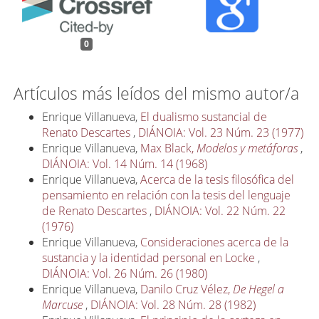
0
Artículos más leídos del mismo autor/a
Enrique Villanueva,
El dualismo sustancial de
Renato Descartes
,
DIÁNOIA: Vol. 23 Núm. 23 (1977)
Enrique Villanueva,
Max Black,
Modelos y metáforas
,
DIÁNOIA: Vol. 14 Núm. 14 (1968)
Enrique Villanueva,
Acerca de la tesis filosófica del
pensamiento en relación con la tesis del lenguaje
de Renato Descartes
,
DIÁNOIA: Vol. 22 Núm. 22
(1976)
Enrique Villanueva,
Consideraciones acerca de la
sustancia y la identidad personal en Locke
,
DIÁNOIA: Vol. 26 Núm. 26 (1980)
Enrique Villanueva,
Danilo Cruz Vélez,
De Hegel a
Marcuse
,
DIÁNOIA: Vol. 28 Núm. 28 (1982)