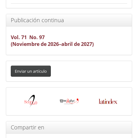
Publicación continua
Vol. 71 No. 97
(Noviembre de 2026–abril de 2027)
Enviar
un
Enviar un artículo
artículo
Indexada
en
Compartir en