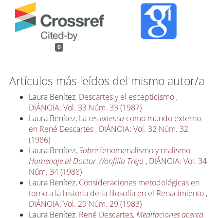
0
Artículos más leídos del mismo autor/a
Laura Benítez,
Descartes y el escepticismo
,
DIÁNOIA: Vol. 33 Núm. 33 (1987)
Laura Benítez,
La
res extensa
como mundo externo
en René Descartes
,
DIÁNOIA: Vol. 32 Núm. 32
(1986)
Laura Benítez,
Sobre
fenomenalismo y realismo.
Homenaje al Doctor Wonfilio Trejo
,
DIÁNOIA: Vol. 34
Núm. 34 (1988)
Laura Benítez,
Consideraciones metodológicas en
torno a la historia de la filosofía en el Renacimiento
,
DIÁNOIA: Vol. 29 Núm. 29 (1983)
Laura Benítez,
René Descartes,
Meditaciones acerca