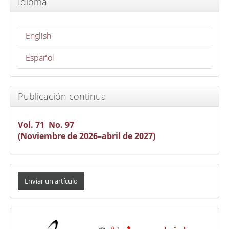
Idioma
English
Español
Publicación continua
Vol. 71 No. 97
(Noviembre de 2026–abril de 2027)
Enviar
un
Enviar un artículo
artículo
Indexada
en