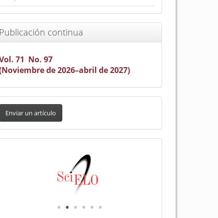
Publicación continua
Vol. 71 No. 97
(Noviembre de 2026–abril de 2027)
nviar
n
Enviar un artículo
rtículo
Indexada
en