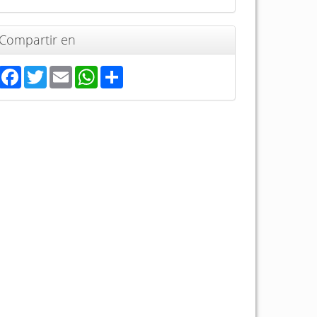
Compartir en
Facebook
Twitter
Email
WhatsApp
Share