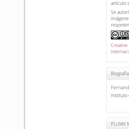
artículo
Se autori
imágenes
respeten
Creative
Internac
Biografía
Fernand
Institut
PLUMX M