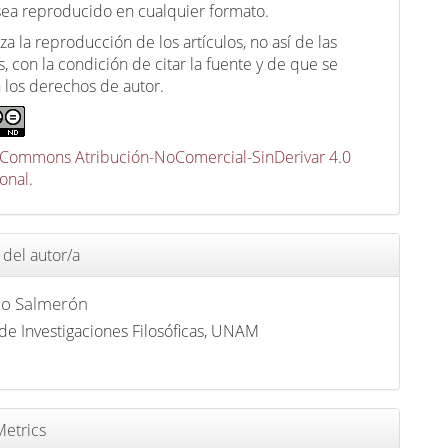
 sea reproducido en cualquier formato.
za la reproducción de los artículos, no así de las
, con la condición de citar la fuente y de que se
 los derechos de autor.
 Commons Atribución-NoComercial-SinDerivar 4.0
ional
.
 del autor/a
o Salmerón
o de Investigaciones Filosóficas, UNAM
etrics