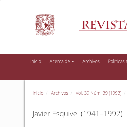
Navegación
principal
Contenido
principal
Barra
lateral
Inicio
Acerca de
Archivos
Políticas
Inicio
Archivos
Vol. 39 Núm. 39 (1993)
Javier Esquivel (1941–1992)