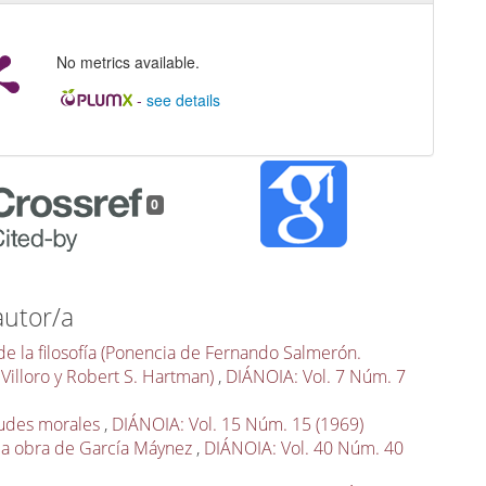
No metrics available.
-
see details
0
autor/a
e la filosofía (Ponencia de Fernando Salmerón.
 Villoro y Robert S. Hartman)
,
DIÁNOIA: Vol. 7 Núm. 7
titudes morales
,
DIÁNOIA: Vol. 15 Núm. 15 (1969)
la obra de García Máynez
,
DIÁNOIA: Vol. 40 Núm. 40