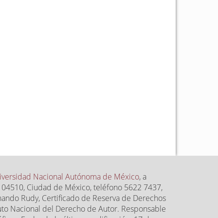
iversidad Nacional Autónoma de México
, a
.P. 04510, Ciudad de México, teléfono 5622 7437,
rnando Rudy, Certificado de Reserva de Derechos
uto Nacional del Derecho de Autor. Responsable