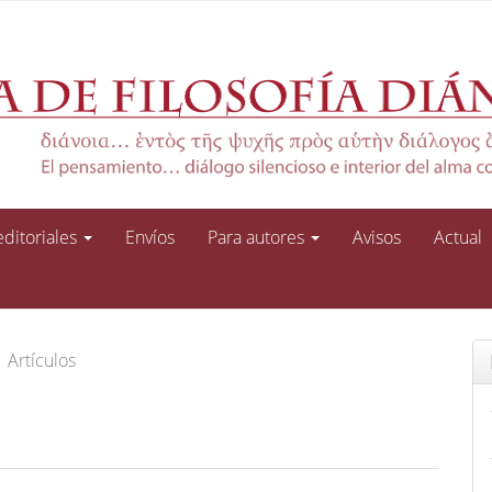
 editoriales
Envíos
Para autores
Avisos
Actual
Artículos