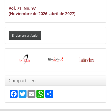
Vol. 71 No. 97
(Noviembre de 2026–abril de 2027)
Enviar
un
Enviar un artículo
artículo
Indexada
en
Compartir en
Facebook
Twitter
Email
WhatsApp
Share