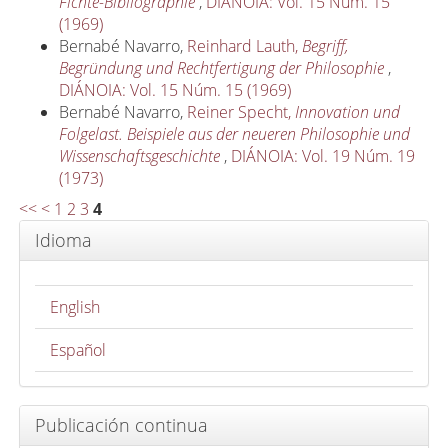
Fichte-Bibliographie
,
DIÁNOIA: Vol. 15 Núm. 15
(1969)
Bernabé Navarro,
Reinhard Lauth,
Begriff,
Begründung und Rechtfertigung der Philosophie
,
DIÁNOIA: Vol. 15 Núm. 15 (1969)
Bernabé Navarro,
Reiner Specht,
Innovation und
Folgelast. Beispiele aus der neueren Philosophie und
Wissenschaftsgeschichte
,
DIÁNOIA: Vol. 19 Núm. 19
(1973)
<<
<
1
2
3
4
Idioma
English
Español
Publicación continua