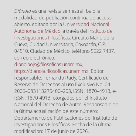
Diánoia
es una revista semestral bajo la
modalidad de publiación continua de acceso
abierto, editada por la
Universidad Nacional
Autónoma de México
, a través del
Instituto de
Investigaciones Filosóficas
, Circuito Mario de la
Cueva, Ciudad Universitaria, Coyoacán, C.P.
04510, Ciudad de México, teléfono 5622 7437,
correo electrónico:
dianoiaojs@filosoficas.unam.mx,
https://dianoia.filosoficas.unam.mx
. Editor
responsable: Fernando Rudy, Certificado de
Reserva de Derechos al uso Exclusivo No. 04–
2006–083113270400–203, ISSN: 1870–4913, e-
ISSN: 1870-4913 otorgados por el Instituto
Nacional del Derecho de Autor. Responsable de
la última actualización de este número:
Departamento de Publicaciones del Instituto de
Investigaciones Filosóficas. Fecha de la última
modificación: 17 de junio de 2026.