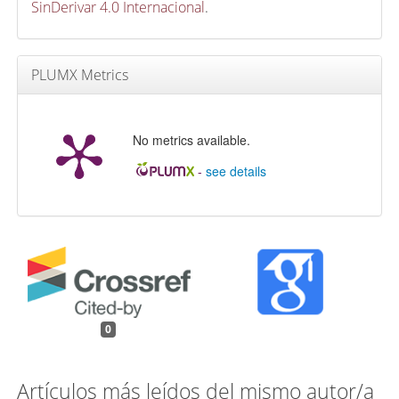
SinDerivar 4.0 Internacional
.
PLUMX Metrics
No metrics available.
-
see details
0
Artículos más leídos del mismo autor/a