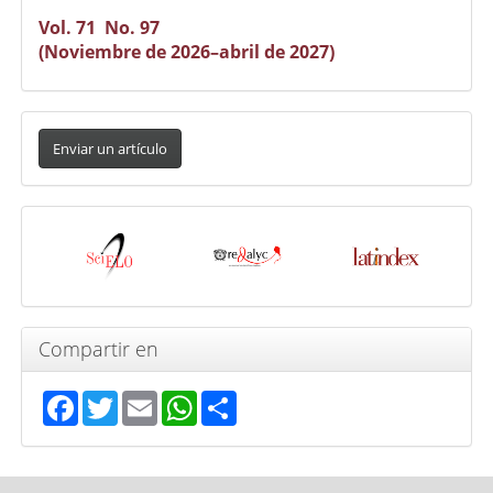
Vol. 71 No. 97
(Noviembre de 2026–abril de 2027)
Enviar
un
Enviar un artículo
artículo
Indexada
en
Compartir en
Facebook
Twitter
Email
WhatsApp
Share