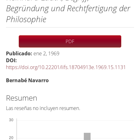
Begründung und Rechtfertigung der
Philosophie
Barra
PDF
lateral
Publicado:
ene 2, 1969
del
DOI:
artículo
https://doi.org/10.22201/iifs.18704913e.1969.15.1131
C
Bernabé Navarro
o
n
Resumen
t
Las reseñas no incluyen resumen.
e
Descargas
n
i
d