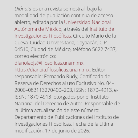
Diánoia
es una revista semestral bajo la
modalidad de publiación continua de acceso
abierto, editada por la
Universidad Nacional
Autónoma de México
, a través del
Instituto de
Investigaciones Filosóficas
, Circuito Mario de la
Cueva, Ciudad Universitaria, Coyoacán, C.P.
04510, Ciudad de México, teléfono 5622 7437,
correo electrónico:
dianoiaojs@filosoficas.unam.mx,
https://dianoia.filosoficas.unam.mx
. Editor
responsable: Fernando Rudy, Certificado de
Reserva de Derechos al uso Exclusivo No. 04–
2006–083113270400–203, ISSN: 1870–4913, e-
ISSN: 1870-4913 otorgados por el Instituto
Nacional del Derecho de Autor. Responsable de
la última actualización de este número:
Departamento de Publicaciones del Instituto de
Investigaciones Filosóficas. Fecha de la última
modificación: 17 de junio de 2026.