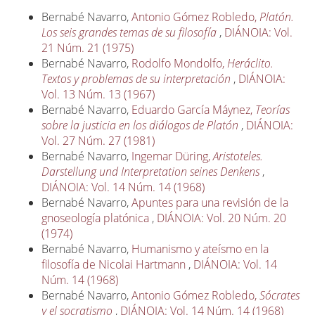
Bernabé Navarro,
Antonio Gómez Robledo,
Platón.
Los seis grandes temas de su filosofía
,
DIÁNOIA: Vol.
21 Núm. 21 (1975)
Bernabé Navarro,
Rodolfo Mondolfo,
Heráclito.
Textos y problemas de su interpretación
,
DIÁNOIA:
Vol. 13 Núm. 13 (1967)
Bernabé Navarro,
Eduardo García Máynez,
Teorías
sobre la justicia en los diálogos de Platón
,
DIÁNOIA:
Vol. 27 Núm. 27 (1981)
Bernabé Navarro,
Ingemar Düring,
Aristoteles.
Darstellung und Interpretation seines Denkens
,
DIÁNOIA: Vol. 14 Núm. 14 (1968)
Bernabé Navarro,
Apuntes para una revisión de la
gnoseología platónica
,
DIÁNOIA: Vol. 20 Núm. 20
(1974)
Bernabé Navarro,
Humanismo y ateísmo en la
filosofía de Nicolai Hartmann
,
DIÁNOIA: Vol. 14
Núm. 14 (1968)
Bernabé Navarro,
Antonio Gómez Robledo,
Sócrates
y el socratismo
,
DIÁNOIA: Vol. 14 Núm. 14 (1968)