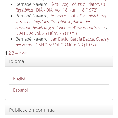
Bernabé Navarro,
Πλάτωνος Πολιτεία. Platón,
La
República
,
DIÁNOIA: Vol. 18 Núm. 18 (1972)
Bernabé Navarro,
Reinhard Lauth,
Die Entstehung
von Schellings Identitätsphilosophie in der
Auseinandersetzung mit Fichtes Wissenschaftslehre
,
DIÁNOIA: Vol. 25 Núm. 25 (1979)
Bernabé Navarro,
Juan David García Bacca,
Cosas y
personas
,
DIÁNOIA: Vol. 23 Núm. 23 (1977)
1
2
3
4
>
>>
Idioma
English
Español
Publicación continua