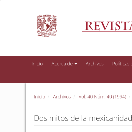
Navegación
principal
Contenido
principal
Barra
lateral
Inicio
Acerca de
Archivos
Políticas
Inicio
Archivos
Vol. 40 Núm. 40 (1994)
Dos mitos de la mexicanida