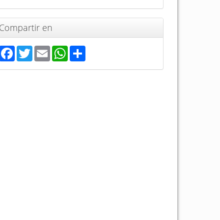
Compartir en
Facebook
Twitter
Email
WhatsApp
Share