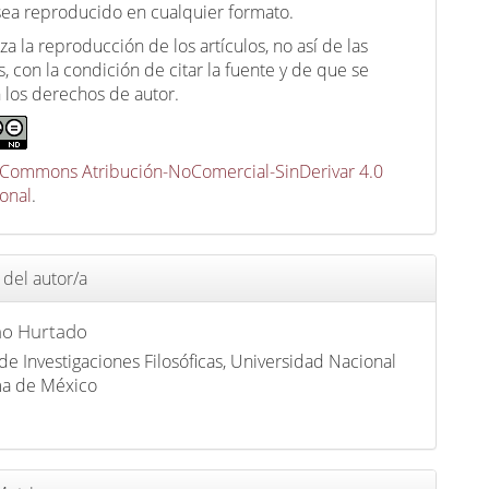
 sea reproducido en cualquier formato.
za la reproducción de los artículos, no así de las
, con la condición de citar la fuente y de que se
 los derechos de autor.
 Commons Atribución-NoComercial-SinDerivar 4.0
ional
.
 del autor/a
mo Hurtado
 de Investigaciones Filosóficas, Universidad Nacional
a de México