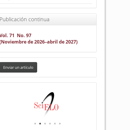
Publicación continua
Vol. 71 No. 97
(Noviembre de 2026–abril de 2027)
nviar
n
Enviar un artículo
rtículo
Indexada
en