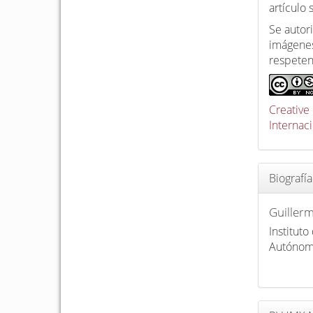
artículo
Se autori
imágenes
respeten
Creative
Internac
Biografía
Guiller
Instituto
Autónom