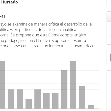
o Hurtado
en
ayo se examina de manera crítica el desarrollo de la
alítica y, en particular, de la filosofía analítica
icana. Se propone que esta última adopte un giro
uno pedagógico con el fin de recuperar su espíritu
reconectarse con la tradición intelectual latinoamericana.
E
u
a