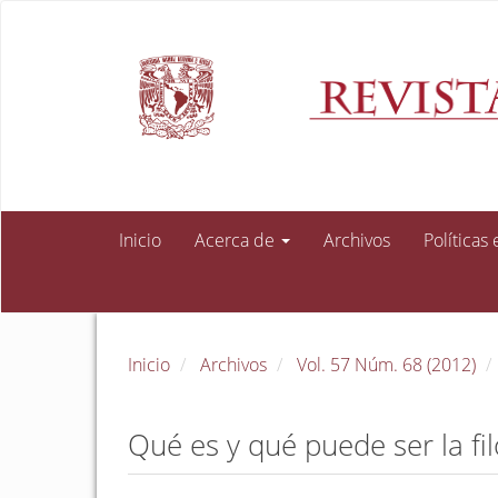
Navegación
principal
Contenido
principal
Barra
lateral
Inicio
Acerca de
Archivos
Políticas
Inicio
Archivos
Vol. 57 Núm. 68 (2012)
Qué es y qué puede ser la fil