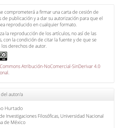
 se comprometerá a firmar una carta de cesión de
 de publicación y a dar su autorización para que el
 sea reproducido en cualquier formato.
za la reproducción de los artículos, no así de las
, con la condición de citar la fuente y de que se
 los derechos de autor.
 Commons Atribución-NoComercial-SinDerivar 4.0
ional
.
 del autor/a
mo Hurtado
 de Investigaciones Filosóficas, Universidad Nacional
a de México