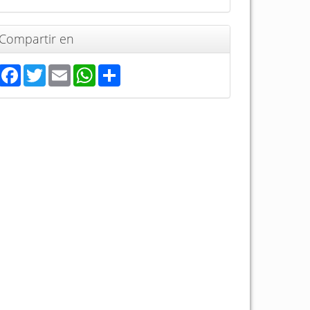
Compartir en
Facebook
Twitter
Email
WhatsApp
Share