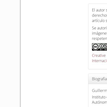
El autor
derechos
artículo
Se autori
imágenes
respeten
Creative
Internac
Biografía
Guiller
Instituto
Autónom