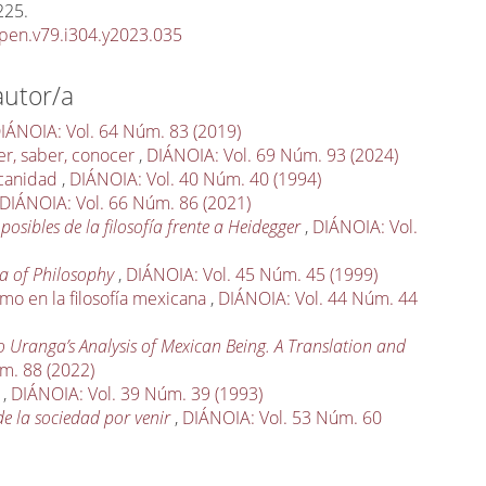
225.
pen.v79.i304.y2023.035
autor/a
IÁNOIA: Vol. 64 Núm. 83 (2019)
er, saber, conocer
,
DIÁNOIA: Vol. 69 Núm. 93 (2024)
icanidad
,
DIÁNOIA: Vol. 40 Núm. 40 (1994)
DIÁNOIA: Vol. 66 Núm. 86 (2021)
posibles de la filosofía frente a Heidegger
,
DIÁNOIA: Vol.
a of Philosophy
,
DIÁNOIA: Vol. 45 Núm. 45 (1999)
smo en la filosofía mexicana
,
DIÁNOIA: Vol. 44 Núm. 44
o Uranga’s Analysis of Mexican Being. A Translation and
m. 88 (2022)
s
,
DIÁNOIA: Vol. 39 Núm. 39 (1993)
de la sociedad por venir
,
DIÁNOIA: Vol. 53 Núm. 60