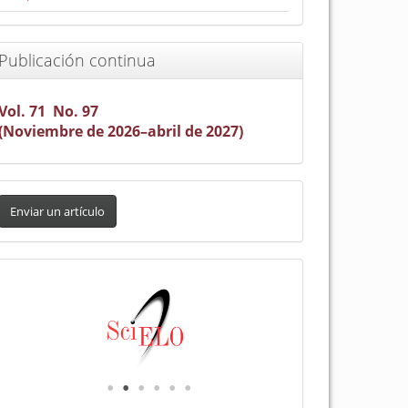
Publicación continua
Vol. 71 No. 97
(Noviembre de 2026–abril de 2027)
nviar
n
Enviar un artículo
rtículo
Indexada
en