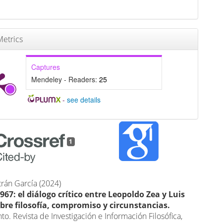
etrics
Captures
Mendeley - Readers:
25
-
see details
1
ltrán García (2024)
967: el diálogo crítico entre Leopoldo Zea y Luis
obre filosofía, compromiso y circunstancias.
o. Revista de Investigación e Información Filosófica,