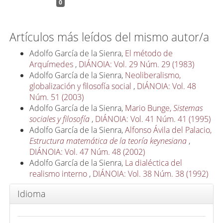
0
Artículos más leídos del mismo autor/a
Adolfo García de la Sienra,
El método de
Arquímedes
,
DIÁNOIA: Vol. 29 Núm. 29 (1983)
Adolfo García de la Sienra,
Neoliberalismo,
globalización y filosofía social
,
DIÁNOIA: Vol. 48
Núm. 51 (2003)
Adolfo García de la Sienra,
Mario Bunge,
Sistemas
sociales y filosofía
,
DIÁNOIA: Vol. 41 Núm. 41 (1995)
Adolfo García de la Sienra,
Alfonso Ávila del Palacio,
Estructura matemática de la teoría keynesiana
,
DIÁNOIA: Vol. 47 Núm. 48 (2002)
Adolfo García de la Sienra,
La dialéctica del
realismo interno
,
DIÁNOIA: Vol. 38 Núm. 38 (1992)
Idioma