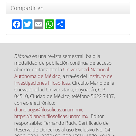
Compartir en
Facebook
Twitter
Email
WhatsApp
Share
Diánoia
es una revista semestral bajo la
modalidad de publiación continua de acceso
abierto, editada por la
Universidad Nacional
Autónoma de México
, a través del
Instituto de
Investigaciones Filosóficas
, Circuito Mario de la
Cueva, Ciudad Universitaria, Coyoacán, C.P.
04510, Ciudad de México, teléfono 5622 7437,
correo electrónico:
dianoiaojs@filosoficas.unam.mx,
https://dianoia.filosoficas.unam.mx
. Editor
responsable: Fernando Rudy, Certificado de
Reserva de Derechos al uso Exclusivo No. 04–