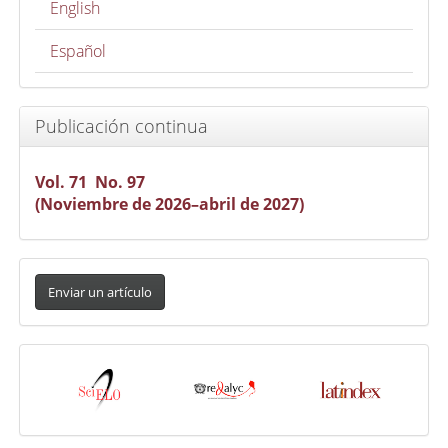
English
Español
Publicación continua
Vol. 71 No. 97
(Noviembre de 2026–abril de 2027)
Enviar
un
Enviar un artículo
artículo
Indexada
en