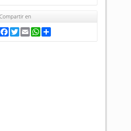
Compartir en
Facebook
Twitter
Email
WhatsApp
Share