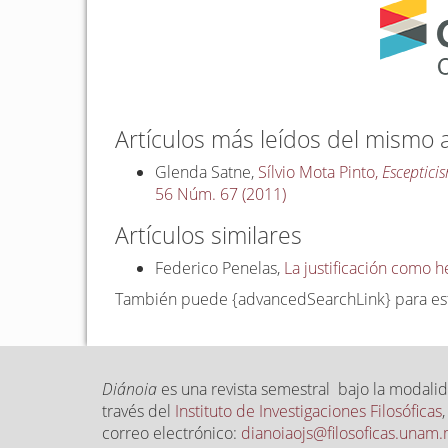
Artículos más leídos del mismo 
Glenda Satne,
Sílvio Mota Pinto,
Esceptici
56 Núm. 67 (2011)
Artículos similares
Federico Penelas,
La justificación como 
También puede {advancedSearchLink} para este
Diánoia
es una revista semestral bajo la modalid
través del
Instituto de Investigaciones Filosóficas
correo electrónico:
dianoiaojs@filosoficas.unam