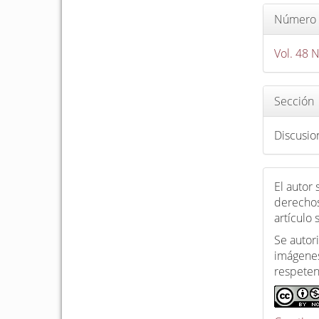
Número
Vol. 48 
Sección
Discusio
El autor
derechos
artículo
Se autori
imágenes
respeten