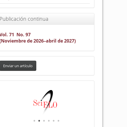
Publicación continua
Vol. 71 No. 97
(Noviembre de 2026–abril de 2027)
nviar
n
Enviar un artículo
rtículo
Indexada
en