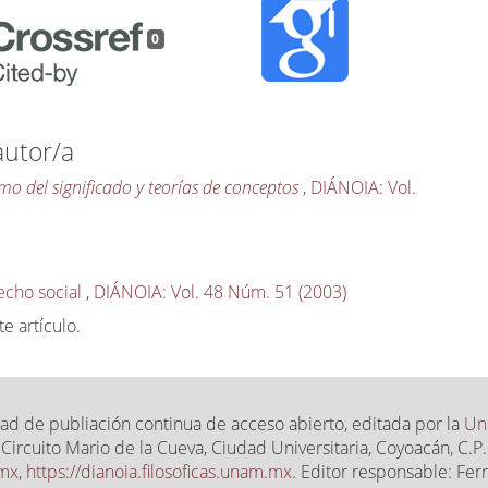
0
autor/a
smo del significado y teorías de conceptos
,
DIÁNOIA: Vol.
hecho social
,
DIÁNOIA: Vol. 48 Núm. 51 (2003)
 artículo.
ad de publiación continua de acceso abierto, editada por la
Un
, Circuito Mario de la Cueva, Ciudad Universitaria, Coyoacán, C
.mx,
https://dianoia.filosoficas.unam.mx
. Editor responsable: Fe