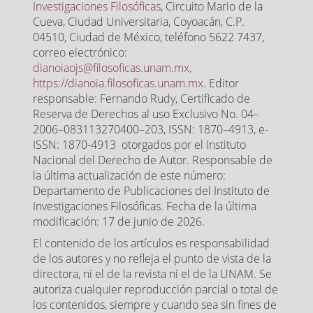
Investigaciones Filosóficas
, Circuito Mario de la
Cueva, Ciudad Universitaria, Coyoacán, C.P.
04510, Ciudad de México, teléfono 5622 7437,
correo electrónico:
dianoiaojs@filosoficas.unam.mx,
https://dianoia.filosoficas.unam.mx
. Editor
responsable: Fernando Rudy, Certificado de
Reserva de Derechos al uso Exclusivo No. 04–
2006–083113270400–203, ISSN: 1870–4913, e-
ISSN: 1870-4913 otorgados por el Instituto
Nacional del Derecho de Autor. Responsable de
la última actualización de este número:
Departamento de Publicaciones del Instituto de
Investigaciones Filosóficas. Fecha de la última
modificación: 17 de junio de 2026.
El contenido de los artículos es responsabilidad
de los autores y no refleja el punto de vista de la
directora, ni el de la revista ni el de la UNAM. Se
autoriza cualquier reproducción parcial o total de
los contenidos, siempre y cuando sea sin fines de