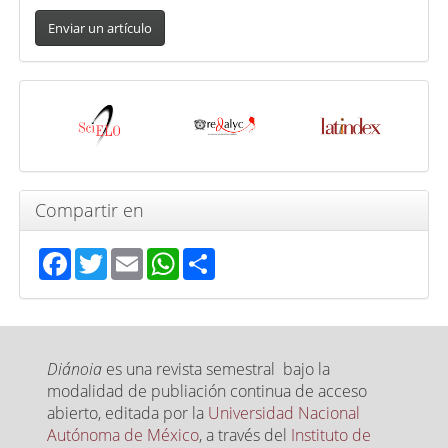
Enviar
un
Enviar un artículo
artículo
Indexada
en
Compartir en
Facebook
Twitter
Email
WhatsApp
Share
Diánoia
es una revista semestral bajo la
modalidad de publiación continua de acceso
abierto, editada por la
Universidad Nacional
Autónoma de México
, a través del
Instituto de