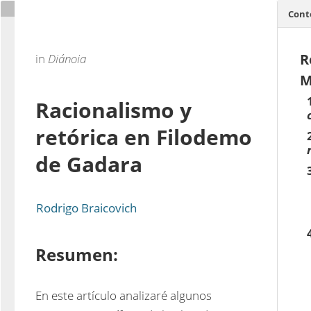
Cont
R
in
Diánoia
M
Racionalismo y
retórica en Filodemo
de Gadara
Rodrigo Braicovich
Resumen:
En este artículo analizaré algunos 