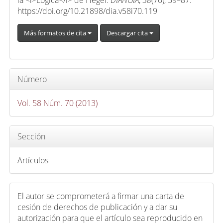
c
https://doi.org/10.21898/dia.v58i70.119
u
l
Más formatos de cita
Descargar cita
o
Número
Vol. 58 Núm. 70 (2013)
Sección
Artículos
El autor se comprometerá a firmar una carta de
cesión de derechos de publicación y a dar su
autorización para que el artículo sea reproducido en