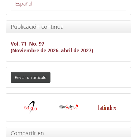
Español
Publicación continua
Vol. 71 No. 97
(Noviembre de 2026–abril de 2027)
Enviar
un
Enviar un artículo
artículo
Indexada
en
Compartir en