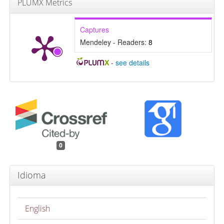
PLUMX Metrics
Captures
Mendeley - Readers:
8
-
see details
0
Idioma
English