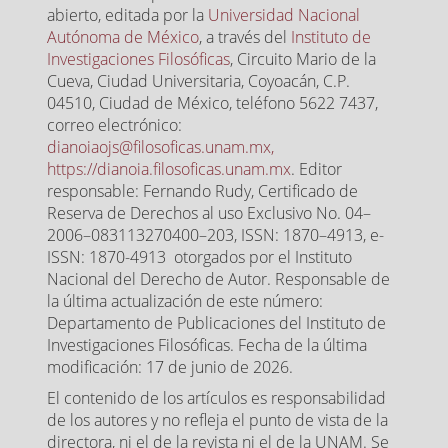
abierto, editada por la
Universidad Nacional
Autónoma de México
, a través del
Instituto de
Investigaciones Filosóficas
, Circuito Mario de la
Cueva, Ciudad Universitaria, Coyoacán, C.P.
04510, Ciudad de México, teléfono 5622 7437,
correo electrónico:
dianoiaojs@filosoficas.unam.mx,
https://dianoia.filosoficas.unam.mx
. Editor
responsable: Fernando Rudy, Certificado de
Reserva de Derechos al uso Exclusivo No. 04–
2006–083113270400–203, ISSN: 1870–4913, e-
ISSN: 1870-4913 otorgados por el Instituto
Nacional del Derecho de Autor. Responsable de
la última actualización de este número:
Departamento de Publicaciones del Instituto de
Investigaciones Filosóficas. Fecha de la última
modificación: 17 de junio de 2026.
El contenido de los artículos es responsabilidad
de los autores y no refleja el punto de vista de la
directora, ni el de la revista ni el de la UNAM. Se