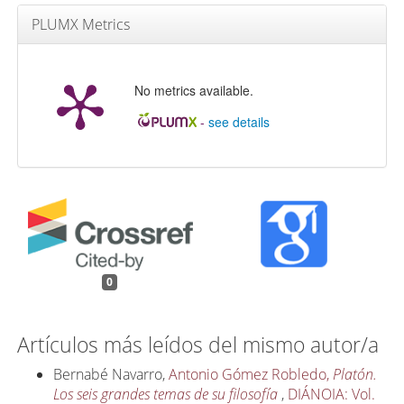
PLUMX Metrics
No metrics available.
-
see details
0
Artículos más leídos del mismo autor/a
Bernabé Navarro,
Antonio Gómez Robledo,
Platón.
Los seis grandes temas de su filosofía
,
DIÁNOIA: Vol.