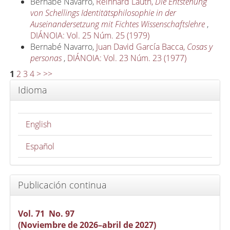
Bernabé Navarro,
Reinhard Lauth,
Die Entstehung
von Schellings Identitätsphilosophie in der
Auseinandersetzung mit Fichtes Wissenschaftslehre
,
DIÁNOIA: Vol. 25 Núm. 25 (1979)
Bernabé Navarro,
Juan David García Bacca,
Cosas y
personas
,
DIÁNOIA: Vol. 23 Núm. 23 (1977)
1
2
3
4
>
>>
Idioma
English
Español
Publicación continua
Vol. 71 No. 97
(Noviembre de 2026–abril de 2027)