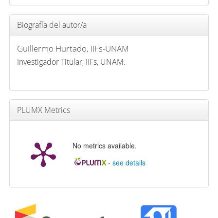
Biografía del autor/a
Guillermo Hurtado,
IIFs-UNAM
Investigador Titular, IIFs, UNAM.
PLUMX Metrics
No metrics available.
-
see details