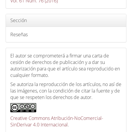
c
Vol. 61 Núm. 76 (2016)
u
l
Sección
o
Reseñas
El autor se comprometerá a firmar una carta de
cesión de derechos de publicación y a dar su
autorización para que el artículo sea reproducido en
cualquier formato.
Se autoriza la reproducción de los artículos, no así de
las imágenes, con la condición de citar la fuente y de
que se respeten los derechos de autor.
Creative Commons Atribución-NoComercial-
SinDerivar 4.0 Internacional
.