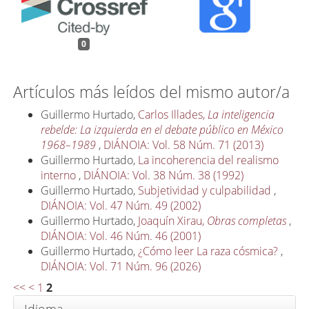
0
Artículos más leídos del mismo autor/a
Guillermo Hurtado,
Carlos Illades,
La inteligencia
rebelde: La izquierda en el debate público en México
1968–1989
,
DIÁNOIA: Vol. 58 Núm. 71 (2013)
Guillermo Hurtado,
La incoherencia del realismo
interno
,
DIÁNOIA: Vol. 38 Núm. 38 (1992)
Guillermo Hurtado,
Subjetividad y culpabilidad
,
DIÁNOIA: Vol. 47 Núm. 49 (2002)
Guillermo Hurtado,
Joaquín Xirau,
Obras completas
,
DIÁNOIA: Vol. 46 Núm. 46 (2001)
Guillermo Hurtado,
¿Cómo leer La raza cósmica?
,
DIÁNOIA: Vol. 71 Núm. 96 (2026)
<<
<
1
2