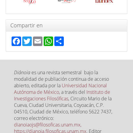
Compartir en
Facebook
Twitter
Email
WhatsApp
Share
Diánoia
es una revista semestral bajo la
modalidad de publiación continua de acceso
abierto, editada por la
Universidad Nacional
Autónoma de México
, a través del
Instituto de
Investigaciones Filosóficas
, Circuito Mario de la
Cueva, Ciudad Universitaria, Coyoacán, C.P.
04510, Ciudad de México, teléfono 5622 7437,
correo electrónico:
dianoiaojs@filosoficas.unam.mx,
https://dianoia.filosoficas.unam.mx
. Editor