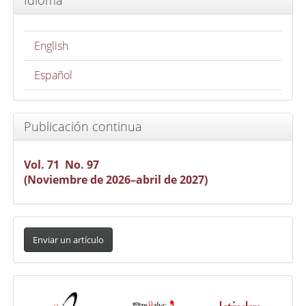
Idioma
English
Español
Publicación continua
Vol. 71 No. 97
(Noviembre de 2026–abril de 2027)
Enviar
un
Enviar un artículo
artículo
Indexada
en