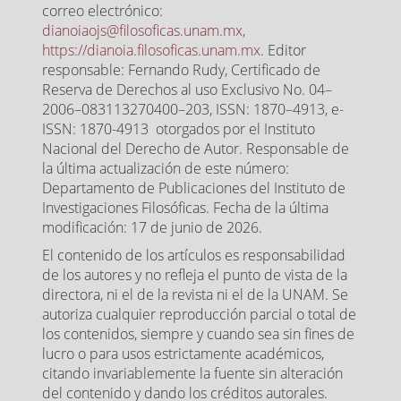
correo electrónico:
dianoiaojs@filosoficas.unam.mx,
https://dianoia.filosoficas.unam.mx
. Editor
responsable: Fernando Rudy, Certificado de
Reserva de Derechos al uso Exclusivo No. 04–
2006–083113270400–203, ISSN: 1870–4913, e-
ISSN: 1870-4913 otorgados por el Instituto
Nacional del Derecho de Autor. Responsable de
la última actualización de este número:
Departamento de Publicaciones del Instituto de
Investigaciones Filosóficas. Fecha de la última
modificación: 17 de junio de 2026.
El contenido de los artículos es responsabilidad
de los autores y no refleja el punto de vista de la
directora, ni el de la revista ni el de la UNAM. Se
autoriza cualquier reproducción parcial o total de
los contenidos, siempre y cuando sea sin fines de
lucro o para usos estrictamente académicos,
citando invariablemente la fuente sin alteración
del contenido y dando los créditos autorales.