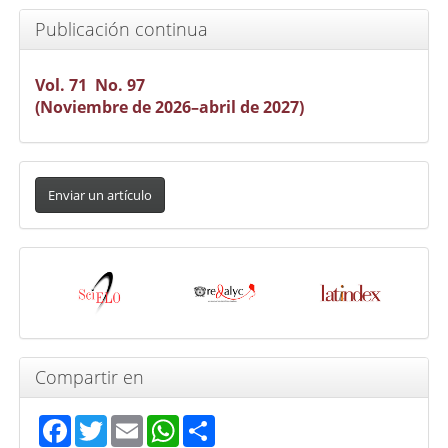
Publicación continua
Vol. 71 No. 97
(Noviembre de 2026–abril de 2027)
Enviar
un
Enviar un artículo
artículo
Indexada
en
Compartir en
Facebook
Twitter
Email
WhatsApp
Share