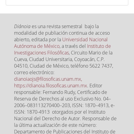
Diánoia
es una revista semestral bajo la
modalidad de publiación continua de acceso
abierto, editada por la
Universidad Nacional
Autónoma de México
, a través del
Instituto de
Investigaciones Filosóficas
, Circuito Mario de la
Cueva, Ciudad Universitaria, Coyoacán, C.P.
04510, Ciudad de México, teléfono 5622 7437,
correo electrónico:
dianoiaojs@filosoficas.unam.mx,
https://dianoia.filosoficas.unam.mx
. Editor
responsable: Fernando Rudy, Certificado de
Reserva de Derechos al uso Exclusivo No. 04–
2006–083113270400–203, ISSN: 1870–4913, e-
ISSN: 1870-4913 otorgados por el Instituto
Nacional del Derecho de Autor. Responsable de
la última actualización de este número:
Departamento de Publicaciones del Instituto de