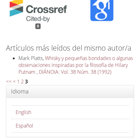
0
Artículos más leídos del mismo autor/a
Mark Platts,
Whisky y pequeñas bondades o algunas
observaciones inspiradas por la filosofía de Hilary
Putnam
,
DIÁNOIA: Vol. 38 Núm. 38 (1992)
<<
<
1
2
3
Idioma
English
Español