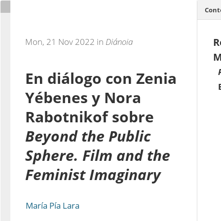
Cont
R
Mon, 21 Nov 2022 in
Diánoia
M
En diálogo con Zenia
Yébenes y Nora
Rabotnikof sobre
Beyond the Public
Sphere. Film and the
Feminist Imaginary
María Pía Lara