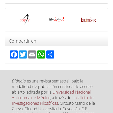
artículo
Indexada
en
Compartir en
Facebook
Twitter
Email
WhatsApp
Share
Diánoia
es una revista semestral bajo la
modalidad de publiación continua de acceso
abierto, editada por la
Universidad Nacional
Autónoma de México
, a través del
Instituto de
Investigaciones Filosóficas
, Circuito Mario de la
Cueva, Ciudad Universitaria, Coyoacán, C.P.