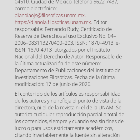
04510, Ciudad de México, teléfono 5622 7437,
correo electrónico:
dianoiaojs@filosoficas.unam.mx,
https://dianoia.filosoficas.unam.mx
. Editor
responsable: Fernando Rudy, Certificado de
Reserva de Derechos al uso Exclusivo No. 04–
2006–083113270400–203, ISSN: 1870–4913, e-
ISSN: 1870-4913 otorgados por el Instituto
Nacional del Derecho de Autor. Responsable de
la última actualización de este número:
Departamento de Publicaciones del Instituto de
Investigaciones Filosóficas. Fecha de la última
modificación: 17 de junio de 2026.
El contenido de los artículos es responsabilidad
de los autores y no refleja el punto de vista de la
directora, ni el de la revista ni el de la UNAM. Se
autoriza cualquier reproducción parcial o total de
los contenidos, siempre y cuando sea sin fines de
lucro o para usos estrictamente académicos,
citando invariablemente la fuente sin alteración