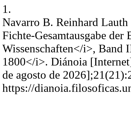
1.
Navarro B. Reinhard Lauth 
Fichte-Gesamtausgabe der 
Wissenschaften</i>, Band I
1800</i>. Diánoia [Internet
de agosto de 2026];21(21):
https://dianoia.filosoficas