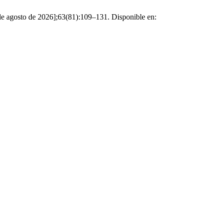
 de agosto de 2026];63(81):109–131. Disponible en: