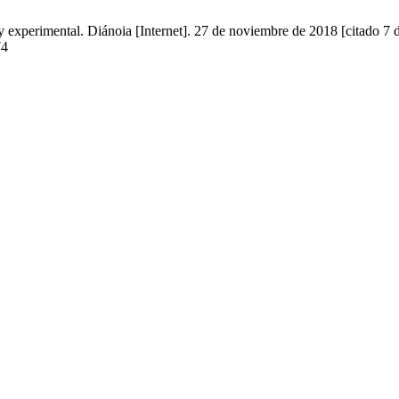
 y experimental. Diánoia [Internet]. 27 de noviembre de 2018 [citado 7
74