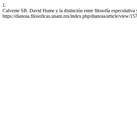
1.
Calvente SB. David Hume y la distinción entre filosofía especulativa
https://dianoia.filosoficas.unam.mx/index.php/dianoia/article/view/15