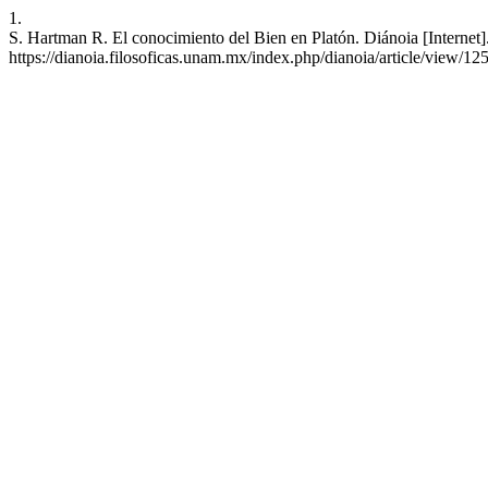
1.
S. Hartman R. El conocimiento del Bien en Platón. Diánoia [Internet]
https://dianoia.filosoficas.unam.mx/index.php/dianoia/article/view/12