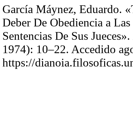
García Máynez, Eduardo. «T
Deber De Obediencia a Las 
Sentencias De Sus Jueces».
1974): 10–22. Accedido ago
https://dianoia.filosoficas