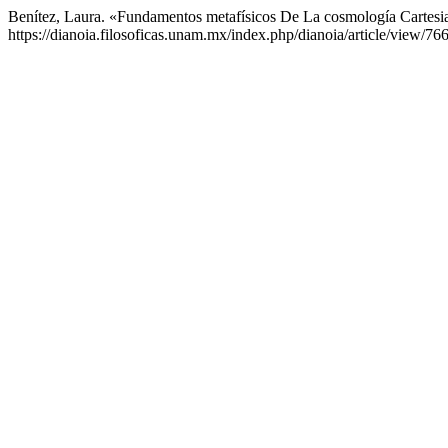
Benítez, Laura. «Fundamentos metafísicos De La cosmología Cartes
https://dianoia.filosoficas.unam.mx/index.php/dianoia/article/view/766