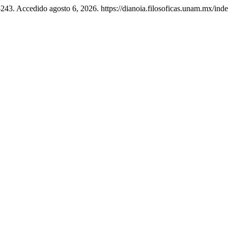
243. Accedido agosto 6, 2026. https://dianoia.filosoficas.unam.mx/inde