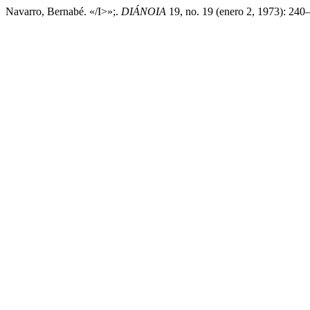
Navarro, Bernabé. «/I>»;.
DIÁNOIA
19, no. 19 (enero 2, 1973): 240–