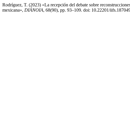
Rodríguez, T. (2023) «La recepción del debate sobre reconstrucciones 
mexicana»,
DIÁNOIA
, 68(90), pp. 93–109. doi: 10.22201/iifs.1870