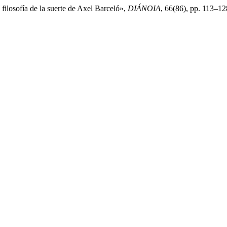
 filosofía de la suerte de Axel Barceló»,
DIÁNOIA
, 66(86), pp. 113–1