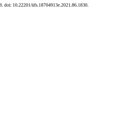
28. doi: 10.22201/iifs.18704913e.2021.86.1830.