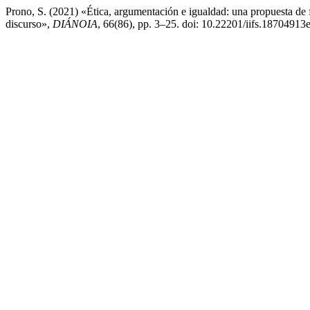
Prono, S. (2021) «Ética, argumentación e igualdad: una propuesta de fu
discurso»,
DIÁNOIA
, 66(86), pp. 3–25. doi: 10.22201/iifs.18704913