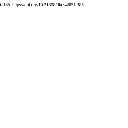
–165. https://doi.org/10.21898/dia.v48i51.385.