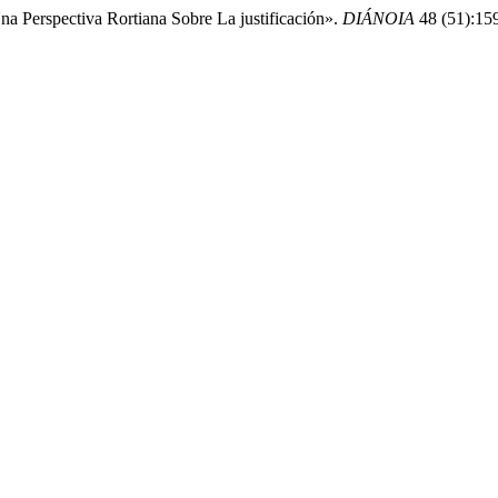
a Perspectiva Rortiana Sobre La justificación».
DIÁNOIA
48 (51):159