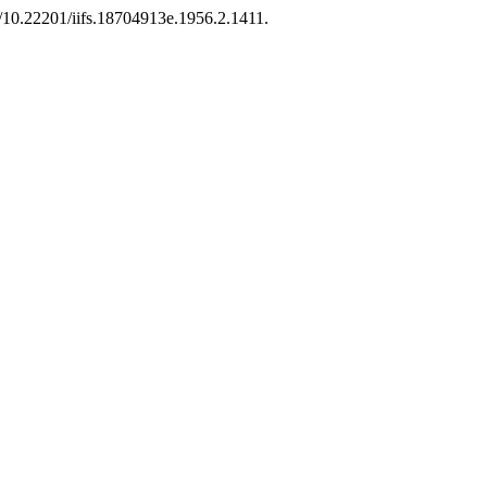
g/10.22201/iifs.18704913e.1956.2.1411.