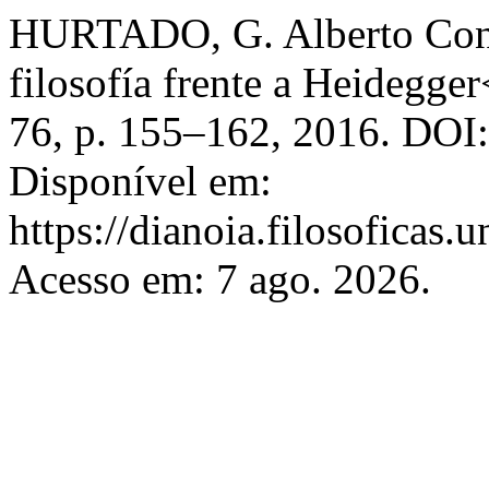
HURTADO, G. Alberto Const
filosofía frente a Heidegge
76, p. 155–162, 2016. DOI:
Disponível em:
https://dianoia.filosoficas
Acesso em: 7 ago. 2026.