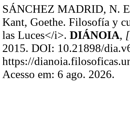
SÁNCHEZ MADRID, N. Erns
Kant, Goethe. Filosofía y cu
las Luces</i>.
DIÁNOIA
,
[
2015. DOI: 10.21898/dia.v
https://dianoia.filosoficas
Acesso em: 6 ago. 2026.