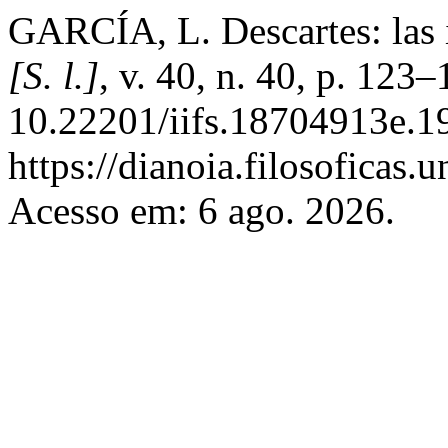
GARCÍA, L. Descartes: las 
[S. l.]
, v. 40, n. 40, p. 123
10.22201/iifs.18704913e.1
https://dianoia.filosoficas
Acesso em: 6 ago. 2026.