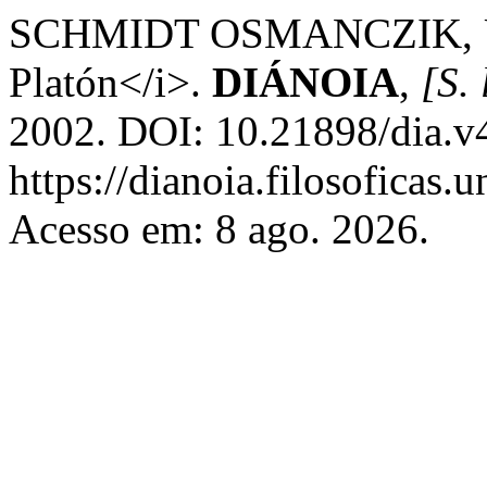
SCHMIDT OSMANCZIK, U. T
Platón</i>.
DIÁNOIA
,
[S. 
2002. DOI: 10.21898/dia.v
https://dianoia.filosoficas
Acesso em: 8 ago. 2026.