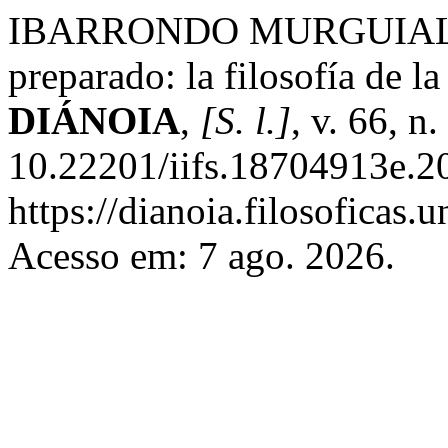
IBARRONDO MURGUIALDAY,
preparado: la filosofía de l
DIÁNOIA
,
[S. l.]
, v. 66, n
10.22201/iifs.18704913e.2
https://dianoia.filosoficas
Acesso em: 7 ago. 2026.