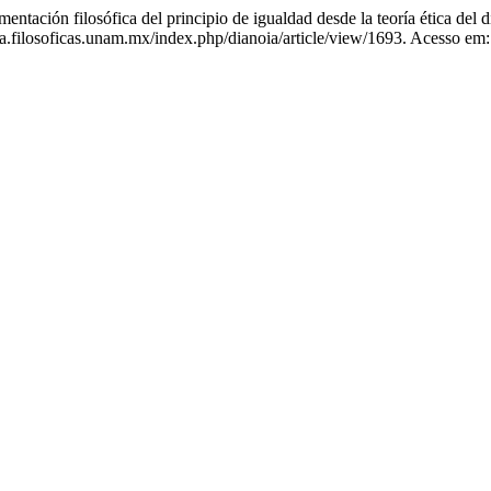
tación filosófica del principio de igualdad desde la teoría ética del d
a.filosoficas.unam.mx/index.php/dianoia/article/view/1693. Acesso em: