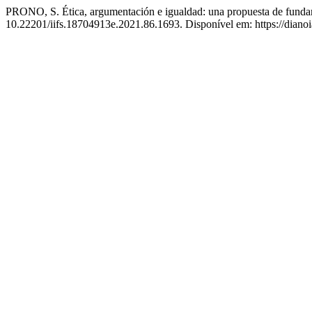
PRONO, S. Ética, argumentación e igualdad: una propuesta de fundamen
10.22201/iifs.18704913e.2021.86.1693. Disponível em: https://dianoi