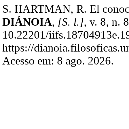
S. HARTMAN, R. El conocim
DIÁNOIA
,
[S. l.]
, v. 8, n.
10.22201/iifs.18704913e.1
https://dianoia.filosoficas
Acesso em: 8 ago. 2026.