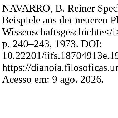
NAVARRO, B. Reiner Specht
Beispiele aus der neueren P
Wissenschaftsgeschichte</i
p. 240–243, 1973. DOI:
10.22201/iifs.18704913e.1
https://dianoia.filosoficas
Acesso em: 9 ago. 2026.