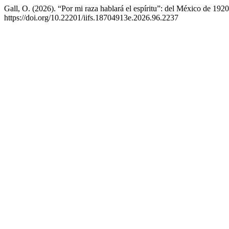
Gall, O. (2026). “Por mi raza hablará el espíritu”: del México de 1
https://doi.org/10.22201/iifs.18704913e.2026.96.2237