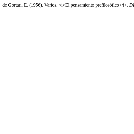
de Gortari, E. (1956). Varios, <i>El pensamiento prefilosófico</i>.
D