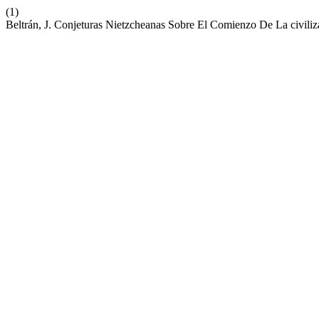
(1)
Beltrán, J. Conjeturas Nietzcheanas Sobre El Comienzo De La civili