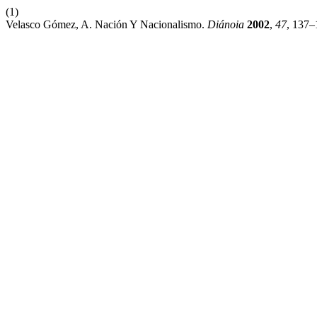
(1)
Velasco Gómez, A. Nación Y Nacionalismo.
Diánoia
2002
,
47
, 137–