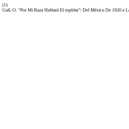
(1)
Gall, O. “Por Mi Raza Hablará El espíritu”: Del México De 1920